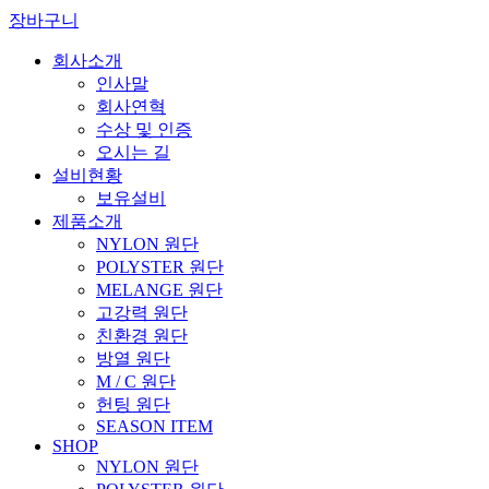
장바구니
회사소개
인사말
회사연혁
수상 및 인증
오시는 길
설비현황
보유설비
제품소개
NYLON 원단
POLYSTER 원단
MELANGE 원단
고강력 원단
친환경 원단
방열 원단
M / C 원단
헌팅 원단
SEASON ITEM
SHOP
NYLON 원단