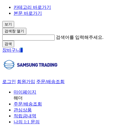
카테고리 바로가기
본문 바로가기
보기
검색창 열기
검색어를 입력해주세요.
검색
장바구니
0
로그인
회원가입
주문/배송조회
마이페이지
해더
주문/배송조회
관심상품
적립금내역
나의 1:1 문의