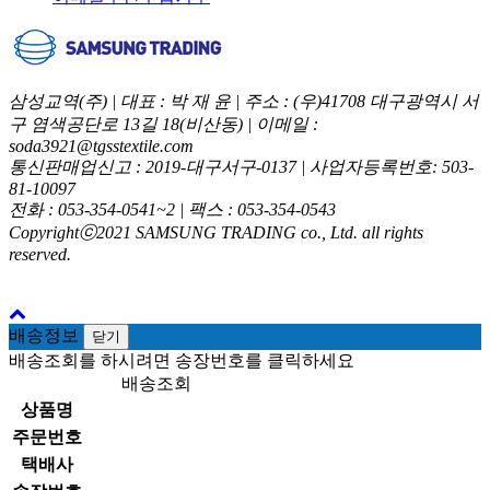
삼성교역(주) | 대표 : 박 재 윤 | 주소 : (우)41708 대구광역시 서
구 염색공단로 13길 18(비산동) | 이메일 :
soda3921@tgsstextile.com
통신판매업신고 : 2019-대구서구-0137 | 사업자등록번호: 503-
81-10097
전화 : 053-354-0541~2 | 팩스 : 053-354-0543
Copyrightⓒ2021 SAMSUNG TRADING co., Ltd. all rights
reserved.
배송정보
닫기
배송조회를 하시려면 송장번호를 클릭하세요
배송조회
상품명
주문번호
택배사