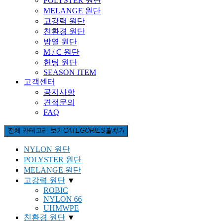
POLYSTER 원단
MELANGE 원단
고강력 원단
친환경 원단
방열 원단
M / C 원단
헌팅 원단
SEASON ITEM
고객센터
공지사항
견적문의
FAQ
전체 카테고리 보기
CATEGORIES
펼치기
NYLON 원단
POLYSTER 원단
MELANGE 원단
고강력 원단
▼
ROBIC
NYLON 66
UHMWPE
친환경 원단
▼