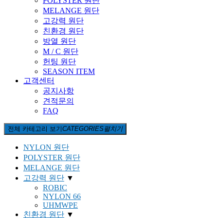
POLYSTER 원단
MELANGE 원단
고강력 원단
친환경 원단
방열 원단
M / C 원단
헌팅 원단
SEASON ITEM
고객센터
공지사항
견적문의
FAQ
전체 카테고리 보기
CATEGORIES
펼치기
NYLON 원단
POLYSTER 원단
MELANGE 원단
고강력 원단
▼
ROBIC
NYLON 66
UHMWPE
친환경 원단
▼