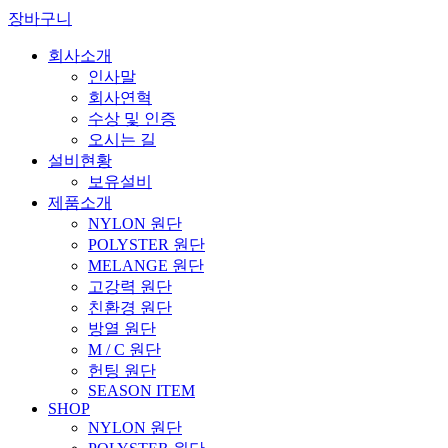
장바구니
회사소개
인사말
회사연혁
수상 및 인증
오시는 길
설비현황
보유설비
제품소개
NYLON 원단
POLYSTER 원단
MELANGE 원단
고강력 원단
친환경 원단
방열 원단
M / C 원단
헌팅 원단
SEASON ITEM
SHOP
NYLON 원단