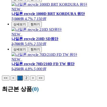
NEW
나일론 recycle 1000D BRT KORDURA 원단
7,500원
4.7%
7,150원
상세보기
찜하기
NEW
나일론 recycle 210D SD원단
2,700원
5.6%
2,550원
상세보기
찜하기
NEW
나일론 recycle 70D/210D FD TW 원단
5,250원
4.8%
5,000원
<<
<
1
2
>
>>
최근본 상품
(0)