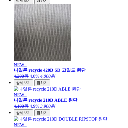
상세보기
찜하기
NEW
나일론 recycle 420D SD 고밀도 원단
4,200원
4.8%
4,000원
상세보기
찜하기
NEW
나일론 recycle 210D ABLE 원단
4,100원
4.9%
3,900원
상세보기
찜하기
NEW