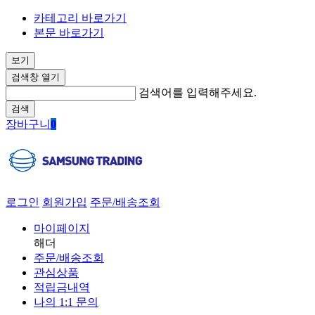
카테고리 바로가기
본문 바로가기
보기
검색창 열기
검색어를 입력해주세요.
검색
장바구니
0
로그인
회원가입
주문/배송조회
마이페이지
해더
주문/배송조회
관심상품
적립금내역
나의 1:1 문의