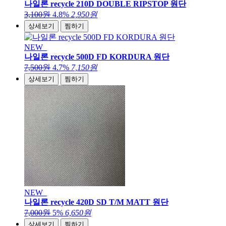
나일론 recycle 210D DOUBLE RIPSTOP 원단
3,100원
4.8%
2,950원
상세보기
찜하기
NEW
나일론 recycle 500D FD KORDURA 원단
7,500원
4.7%
7,150원
상세보기
찜하기
NEW
나일론 recycle 420D SD T/M MATT 원단
7,000원
5%
6,650원
상세보기
찜하기