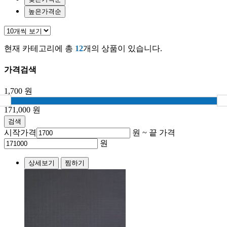
높은가격순
현재 카테고리에 총
12
개의 상품이 있습니다.
가격검색
1,700
원
171,000
원
검색
시작가격
원 ~
끝 가격
원
상세보기
찜하기