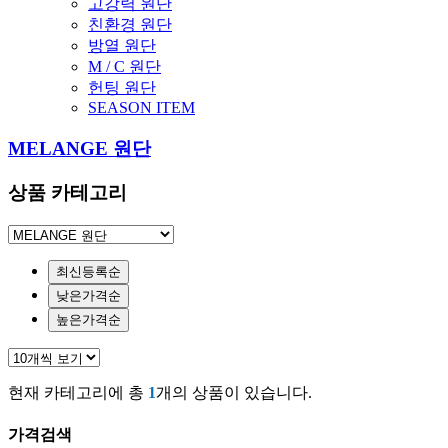
고강력 원단
친환경 원단
방열 원단
M / C 원단
헌팅 원단
SEASON ITEM
MELANGE 원단
상품 카테고리
최신등록순
낮은가격순
높은가격순
현재 카테고리에 총
1
개의 상품이 있습니다.
가격검색