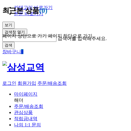
카테고리 바로가기
최근본 상품
(0)
본문 바로가기
보기
검색창 열기
페이지 상단으로 가기
페이지 하단으로 가기
검색어를 입력해주세요.
검색
장바구니
0
로그인
회원가입
주문/배송조회
마이페이지
해더
주문/배송조회
관심상품
적립금내역
나의 1:1 문의