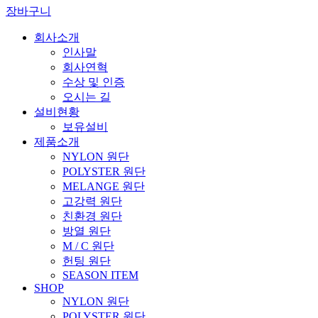
장바구니
회사소개
인사말
회사연혁
수상 및 인증
오시는 길
설비현황
보유설비
제품소개
NYLON 원단
POLYSTER 원단
MELANGE 원단
고강력 원단
친환경 원단
방열 원단
M / C 원단
헌팅 원단
SEASON ITEM
SHOP
NYLON 원단
POLYSTER 원단