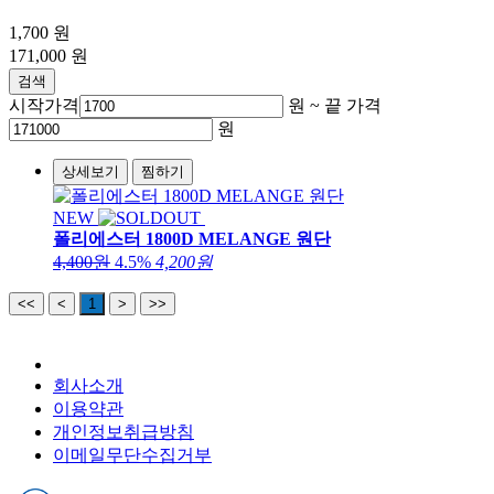
1,700
원
171,000
원
검색
시작가격
원 ~
끝 가격
원
상세보기
찜하기
NEW
폴리에스터 1800D MELANGE 원단
4,400원
4.5%
4,200원
<<
<
1
>
>>
회사소개
이용약관
개인정보취급방침
이메일무단수집거부