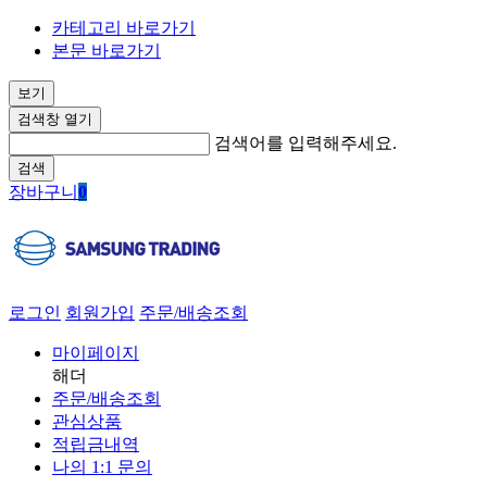
카테고리 바로가기
본문 바로가기
보기
검색창 열기
검색어를 입력해주세요.
검색
장바구니
0
로그인
회원가입
주문/배송조회
마이페이지
해더
주문/배송조회
관심상품
적립금내역
나의 1:1 문의