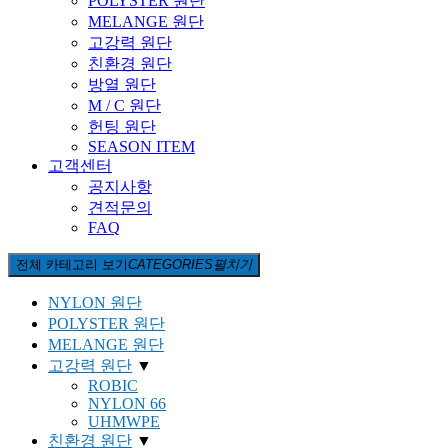
POLYSTER 원단
MELANGE 원단
고강력 원단
친환경 원단
방열 원단
M / C 원단
헌팅 원단
SEASON ITEM
고객센터
공지사항
견적문의
FAQ
전체 카테고리 보기
CATEGORIES
펼치기
NYLON 원단
POLYSTER 원단
MELANGE 원단
고강력 원단
▼
ROBIC
NYLON 66
UHMWPE
친환경 원단
▼