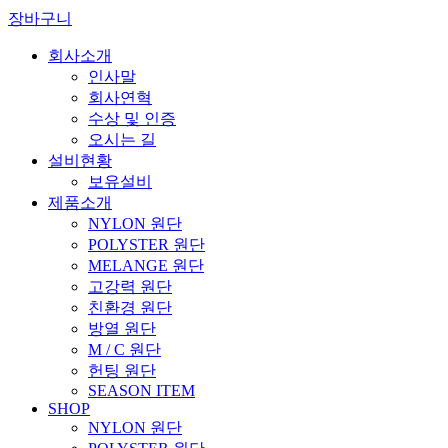
장바구니
회사소개
인사말
회사연혁
수상 및 인증
오시는 길
설비현황
보유설비
제품소개
NYLON 원단
POLYSTER 원단
MELANGE 원단
고강력 원단
친환경 원단
방열 원단
M / C 원단
헌팅 원단
SEASON ITEM
SHOP
NYLON 원단