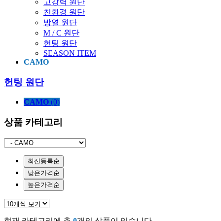
고강력 원단
친환경 원단
방열 원단
M / C 원단
헌팅 원단
SEASON ITEM
CAMO
헌팅 원단
CAMO
(0)
상품 카테고리
최신등록순
낮은가격순
높은가격순
현재 카테고리에 총
0
개의 상품이 있습니다.