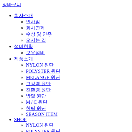
장바구니
회사소개
인사말
회사연혁
수상 및 인증
오시는 길
설비현황
보유설비
제품소개
NYLON 원단
POLYSTER 원단
MELANGE 원단
고강력 원단
친환경 원단
방열 원단
M / C 원단
헌팅 원단
SEASON ITEM
SHOP
NYLON 원단
POLYSTER 원단