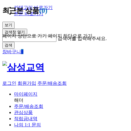
카테고리 바로가기
최근본 상품
(0)
본문 바로가기
보기
검색창 열기
페이지 상단으로 가기
페이지 하단으로 가기
검색어를 입력해주세요.
검색
장바구니
0
로그인
회원가입
주문/배송조회
마이페이지
해더
주문/배송조회
관심상품
적립금내역
나의 1:1 문의