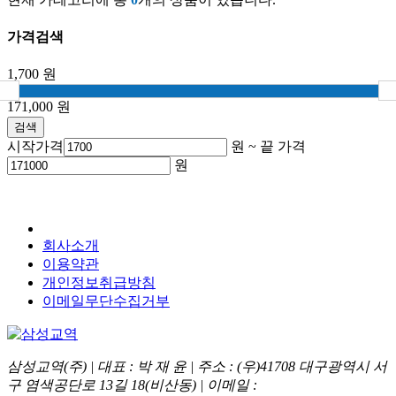
가격검색
1,700
원
171,000
원
검색
시작가격
원 ~
끝 가격
원
회사소개
이용약관
개인정보취급방침
이메일무단수집거부
삼성교역(주) | 대표 : 박 재 윤 | 주소 : (우)41708 대구광역시 서
구 염색공단로 13길 18(비산동) | 이메일 :