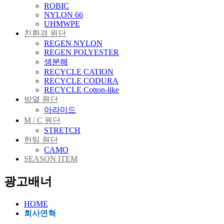
ROBIC
NYLON 66
UHMWPE
친환경 원단
REGEN NYLON
REGEN POLYESTER
생분해
RECYCLE CATION
RECYCLE CODURA
RECYCLE Cotton-like
방열 원단
아라미드
M / C 원단
STRETCH
헌팅 원단
CAMO
SEASON ITEM
광고배너
HOME
회사연혁