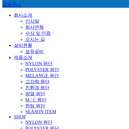
장바구니
회사소개
인사말
회사연혁
수상 및 인증
오시는 길
설비현황
보유설비
제품소개
NYLON 원단
POLYSTER 원단
MELANGE 원단
고강력 원단
친환경 원단
방열 원단
M / C 원단
헌팅 원단
SEASON ITEM
SHOP
NYLON 원단
POLYSTER 원단