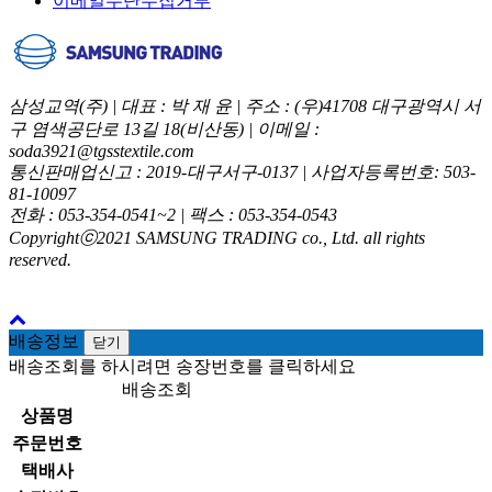
이메일무단수집거부
삼성교역(주) | 대표 : 박 재 윤 | 주소 : (우)41708 대구광역시 서
구 염색공단로 13길 18(비산동) | 이메일 :
soda3921@tgsstextile.com
통신판매업신고 : 2019-대구서구-0137 | 사업자등록번호: 503-
81-10097
전화 : 053-354-0541~2 | 팩스 : 053-354-0543
Copyrightⓒ2021 SAMSUNG TRADING co., Ltd. all rights
reserved.
배송정보
닫기
배송조회를 하시려면 송장번호를 클릭하세요
배송조회
상품명
주문번호
택배사