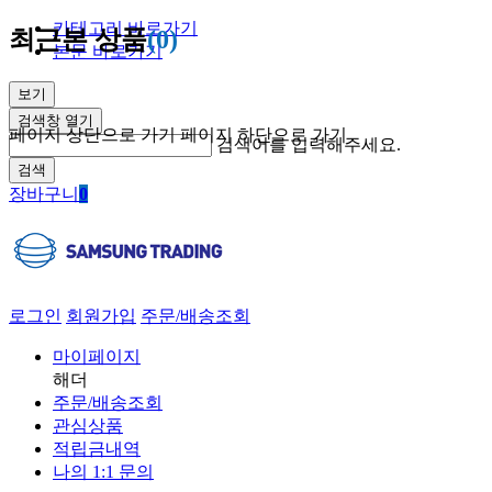
카테고리 바로가기
최근본 상품
(0)
본문 바로가기
보기
검색창 열기
페이지 상단으로 가기
페이지 하단으로 가기
검색어를 입력해주세요.
검색
장바구니
0
로그인
회원가입
주문/배송조회
마이페이지
해더
주문/배송조회
관심상품
적립금내역
나의 1:1 문의