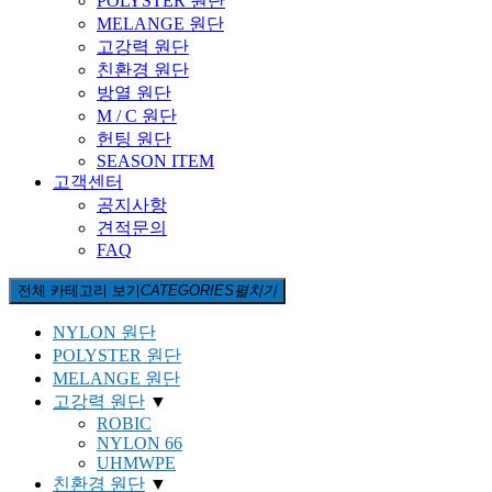
POLYSTER 원단
MELANGE 원단
고강력 원단
친환경 원단
방열 원단
M / C 원단
헌팅 원단
SEASON ITEM
고객센터
공지사항
견적문의
FAQ
전체 카테고리 보기
CATEGORIES
펼치기
NYLON 원단
POLYSTER 원단
MELANGE 원단
고강력 원단
▼
ROBIC
NYLON 66
UHMWPE
친환경 원단
▼