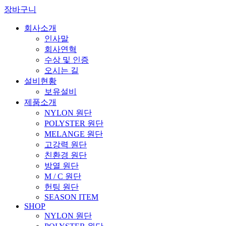
장바구니
회사소개
인사말
회사연혁
수상 및 인증
오시는 길
설비현황
보유설비
제품소개
NYLON 원단
POLYSTER 원단
MELANGE 원단
고강력 원단
친환경 원단
방열 원단
M / C 원단
헌팅 원단
SEASON ITEM
SHOP
NYLON 원단