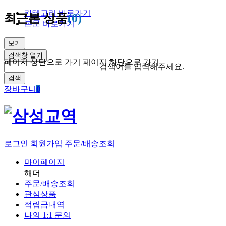
카테고리 바로가기
최근본 상품
(0)
본문 바로가기
보기
검색창 열기
페이지 상단으로 가기
페이지 하단으로 가기
검색어를 입력해주세요.
검색
장바구니
0
로그인
회원가입
주문/배송조회
마이페이지
해더
주문/배송조회
관심상품
적립금내역
나의 1:1 문의