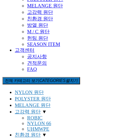
MELANGE 원단
고강력 원단
친환경 원단
방열 원단
M / C 원단
헌팅 원단
SEASON ITEM
고객센터
공지사항
견적문의
FAQ
전체 카테고리 보기
CATEGORIES
펼치기
NYLON 원단
POLYSTER 원단
MELANGE 원단
고강력 원단
▼
ROBIC
NYLON 66
UHMWPE
친환경 원단
▼