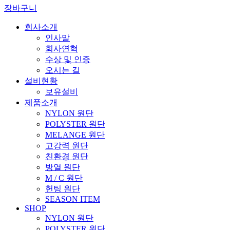
장바구니
회사소개
인사말
회사연혁
수상 및 인증
오시는 길
설비현황
보유설비
제품소개
NYLON 원단
POLYSTER 원단
MELANGE 원단
고강력 원단
친환경 원단
방열 원단
M / C 원단
헌팅 원단
SEASON ITEM
SHOP
NYLON 원단
POLYSTER 원단