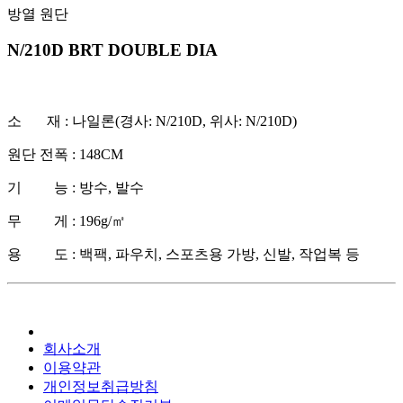
방열 원단
N/210D BRT DOUBLE DIA
소 재 : 나일론(경사: N/210D, 위사: N/210D)
원단 전폭 : 148CM
기 능 : 방수, 발수
무 게 : 196g/㎡
용 도 : 백팩, 파우치, 스포츠용 가방, 신발, 작업복 등
회사소개
이용약관
개인정보취급방침