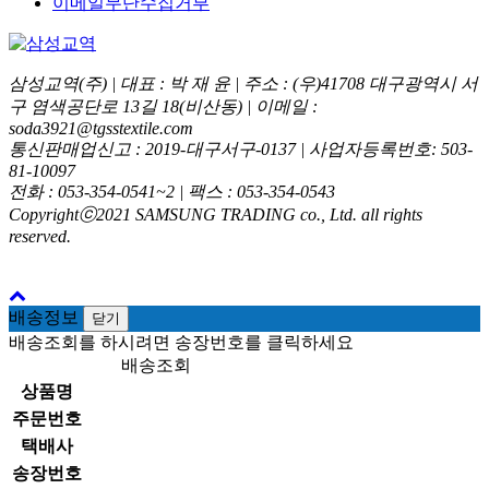
이메일무단수집거부
삼성교역(주) | 대표 : 박 재 윤 | 주소 : (우)41708 대구광역시 서
구 염색공단로 13길 18(비산동) | 이메일 :
soda3921@tgsstextile.com
통신판매업신고 : 2019-대구서구-0137 | 사업자등록번호: 503-
81-10097
전화 : 053-354-0541~2 | 팩스 : 053-354-0543
Copyrightⓒ2021 SAMSUNG TRADING co., Ltd. all rights
reserved.
배송정보
닫기
배송조회를 하시려면 송장번호를 클릭하세요
배송조회
상품명
주문번호
택배사
송장번호