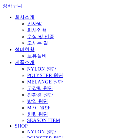
장바구니
회사소개
인사말
회사연혁
수상 및 인증
오시는 길
설비현황
보유설비
제품소개
NYLON 원단
POLYSTER 원단
MELANGE 원단
고강력 원단
친환경 원단
방열 원단
M / C 원단
헌팅 원단
SEASON ITEM
SHOP
NYLON 원단