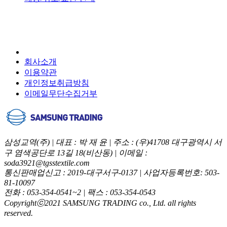
회사소개
이용약관
개인정보취급방침
이메일무단수집거부
삼성교역(주) | 대표 : 박 재 윤 | 주소 : (우)41708 대구광역시 서
구 염색공단로 13길 18(비산동) | 이메일 :
soda3921@tgsstextile.com
통신판매업신고 : 2019-대구서구-0137 | 사업자등록번호: 503-
81-10097
전화 : 053-354-0541~2 | 팩스 : 053-354-0543
Copyrightⓒ2021 SAMSUNG TRADING co., Ltd. all rights
reserved.