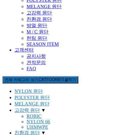
POLYSTER 원단
MELANGE 원단
고강력 원단
친환경 원단
방열 원단
M / C 원단
헌팅 원단
SEASON ITEM
고객센터
공지사항
견적문의
FAQ
전체 카테고리 보기
CATEGORIES
펼치기
NYLON 원단
POLYSTER 원단
MELANGE 원단
고강력 원단
▼
ROBIC
NYLON 66
UHMWPE
친환경 원단
▼